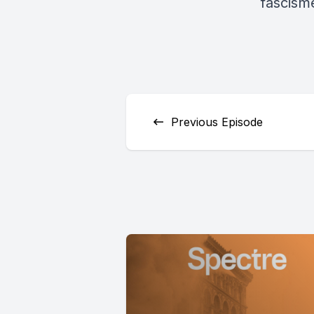
fascisme
Previous Episode