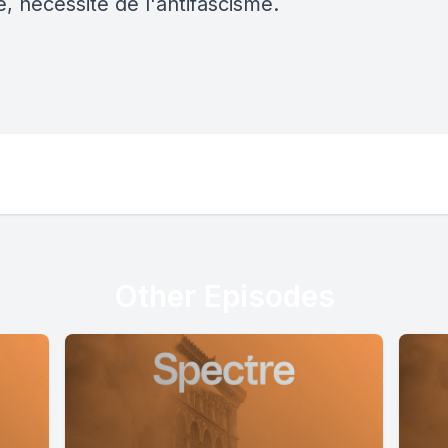
, nécessité de l'antifascisme.
Other Episodes