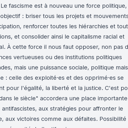
Le fascisme est à nouveau une force politique,
objectif : briser tous les projets et mouvement
pation, renforcer toutes les hiérarchies et tout
ons, et consolider ainsi le capitalisme racial et
al. À cette force il nous faut opposer, non pas 
ces vertueuses ou des institutions politiques
des, mais une puissance sociale, politique mais
le : celle des exploité·es et des opprimé·es se
t pour l'égalité, la liberté et la justice. C'est p
 dans le siècle" accordera une place importante
 antifascistes, aux stratégies pour affronter le
, aux victoires comme aux défaites. Possibilité