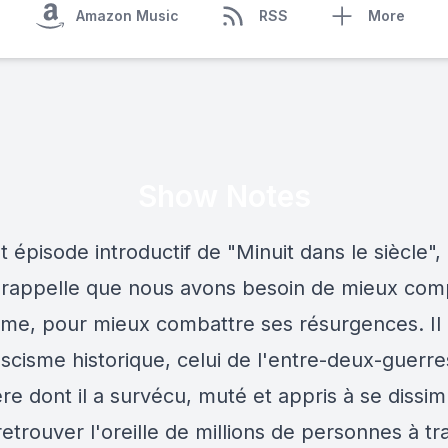
Amazon Music
RSS
More
Show Notes
 épisode introductif de "Minuit dans le siècle"
 rappelle que nous avons besoin de mieux co
isme, pour mieux combattre ses résurgences. Il 
ascisme historique, celui de l'entre-deux-guerre
re dont il a survécu, muté et appris à se dissim
retrouver l'oreille de millions de personnes à tr