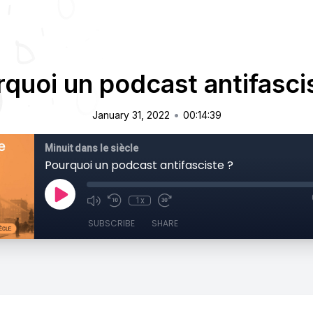
quoi un podcast antifasci
•
January 31, 2022
00:14:39
Minuit dans le siècle
Pourquoi un podcast antifasciste ?
1x
SUBSCRIBE
SHARE