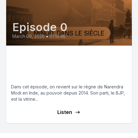
Episode 0
March 09, 2026
•
01:19:48
Inde : la fascisation à l’œuvre
sous l’impulsion de Modi et du
BJP
Dans cet épisode, on revient sur le règne de Narendra
Modi en Inde, au pouvoir depuis 2014. Son parti, le BJP,
est la vitrine...
Listen