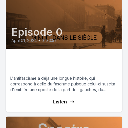
Episode 0
April 01, 2024
•
01:30:57
Combattre le fascisme dans les
années 68
L'antifascisme a déjà une longue histoire, qui
correspond à celle du fascisme puisque celui-ci suscita
d'emblée une riposte de la part des gauches, du...
Listen