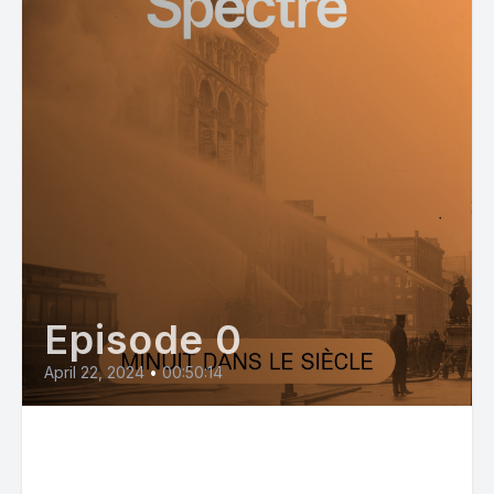
Episode 0
April 22, 2024
•
00:50:14
Portugal : de la dictature
salazariste à la Révolution des