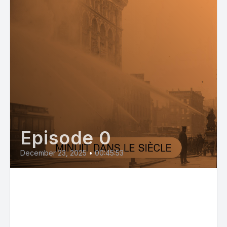
Episode 0
December 23, 2025
•
00:45:53
Fascisation sécuritaire,
impérialisme et guerre contre
les peuples (partie 2)