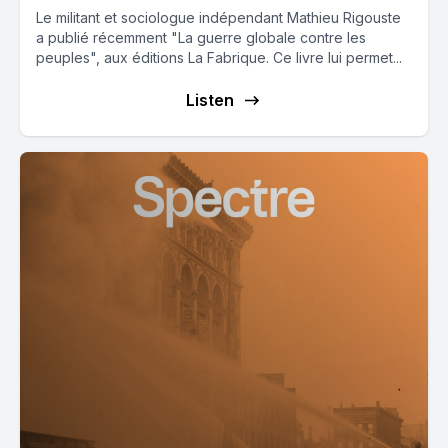
Le militant et sociologue indépendant Mathieu Rigouste
a publié récemment "La guerre globale contre les
peuples", aux éditions La Fabrique. Ce livre lui permet...
Listen