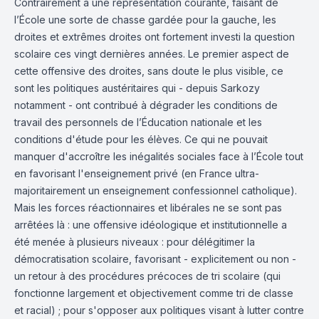
Contrairement à une représentation courante, faisant de
l’École une sorte de chasse gardée pour la gauche, les
droites et extrêmes droites ont fortement investi la question
scolaire ces vingt dernières années. Le premier aspect de
cette offensive des droites, sans doute le plus visible, ce
sont les politiques austéritaires qui - depuis Sarkozy
notamment - ont contribué à dégrader les conditions de
travail des personnels de l’Éducation nationale et les
conditions d'étude pour les élèves. Ce qui ne pouvait
manquer d'accroître les inégalités sociales face à l’École tout
en favorisant l'enseignement privé (en France ultra-
majoritairement un enseignement confessionnel catholique).
Mais les forces réactionnaires et libérales ne se sont pas
arrêtées là : une offensive idéologique et institutionnelle a
été menée à plusieurs niveaux : pour délégitimer la
démocratisation scolaire, favorisant - explicitement ou non -
un retour à des procédures précoces de tri scolaire (qui
fonctionne largement et objectivement comme tri de classe
et racial) ; pour s'opposer aux politiques visant à lutter contre