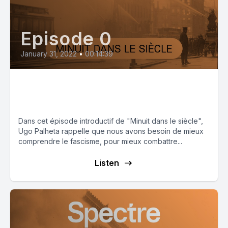
Episode 0
January 31, 2022
•
00:14:39
Pourquoi un podcast
antifasciste ?
Dans cet épisode introductif de "Minuit dans le siècle",
Ugo Palheta rappelle que nous avons besoin de mieux
comprendre le fascisme, pour mieux combattre...
Listen