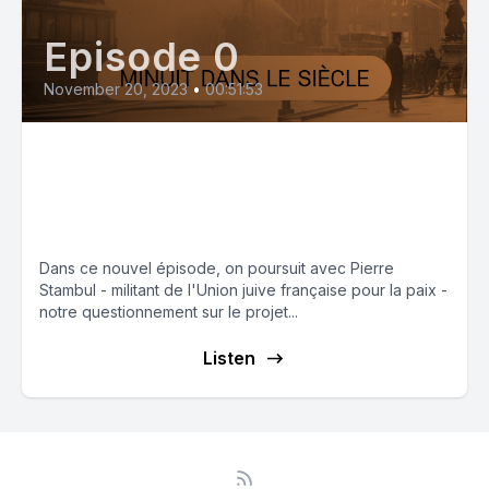
Episode 0
November 20, 2023
•
00:51:53
Le projet sioniste, la colonisation
de la Palestine et l’extrême
droite israélienne (partie 2)
Dans ce nouvel épisode, on poursuit avec Pierre
Stambul - militant de l'Union juive française pour la paix -
notre questionnement sur le projet...
Listen