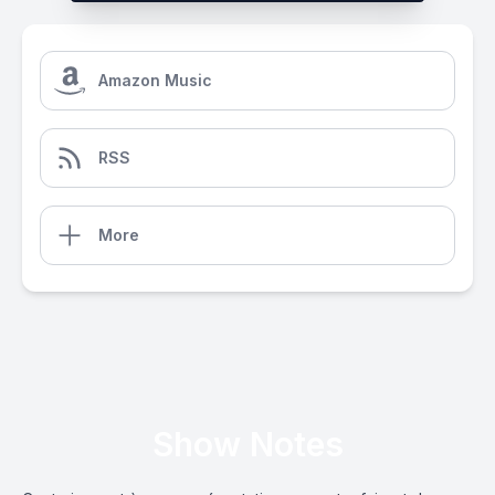
Amazon Music
RSS
More
Show Notes