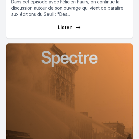
Dans cet épisode avec Félicien Faury, on continue la
discussion autour de son ouvrage qui vient de paraître
aux éditions du Seuil : "Des...
Listen