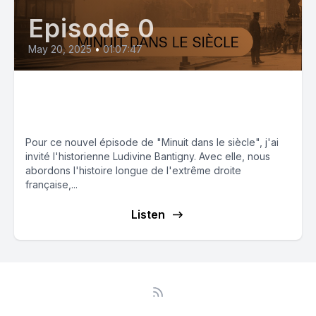
Episode 0
May 20, 2025
•
01:07:47
L’extrême droite : une histoire
française
Pour ce nouvel épisode de "Minuit dans le siècle", j'ai
invité l'historienne Ludivine Bantigny. Avec elle, nous
abordons l'histoire longue de l'extrême droite
française,...
Listen