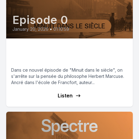
Episode 0
January 20, 2026
•
01:10:59
Affronter le néofascisme avec
Herbert Marcuse
Dans ce nouvel épisode de "Minuit dans le siècle", on
s'arrête sur la pensée du philosophe Herbert Marcuse.
Ancré dans l'école de Francfort, auteur...
Listen