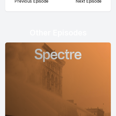
Previous Episode
Next Episode
Other Episodes