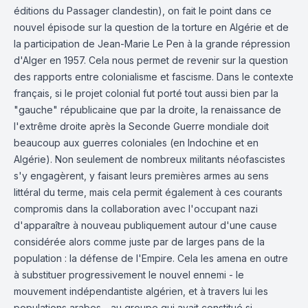
éditions du Passager clandestin), on fait le point dans ce
nouvel épisode sur la question de la torture en Algérie et de
la participation de Jean-Marie Le Pen à la grande répression
d'Alger en 1957. Cela nous permet de revenir sur la question
des rapports entre colonialisme et fascisme. Dans le contexte
français, si le projet colonial fut porté tout aussi bien par la
"gauche" républicaine que par la droite, la renaissance de
l'extrême droite après la Seconde Guerre mondiale doit
beaucoup aux guerres coloniales (en Indochine et en
Algérie). Non seulement de nombreux militants néofascistes
s'y engagèrent, y faisant leurs premières armes au sens
littéral du terme, mais cela permit également à ces courants
compromis dans la collaboration avec l'occupant nazi
d'apparaître à nouveau publiquement autour d'une cause
considérée alors comme juste par de larges pans de la
population : la défense de l'Empire. Cela les amena en outre
à substituer progressivement le nouvel ennemi - le
mouvement indépendantiste algérien, et à travers lui les
populations arabes - au groupe qui avait constitué si